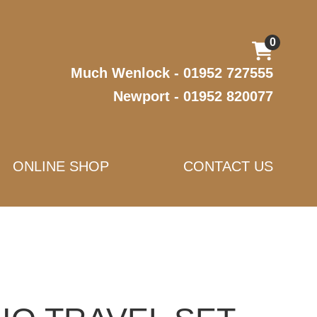
0
Much Wenlock - 01952 727555
Newport - 01952 820077
ONLINE SHOP
CONTACT US