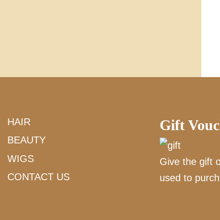
HAIR
Gift Vou
BEAUTY
WIGS
Give the gift 
CONTACT US
used to purch