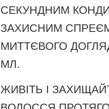
СЕКУНДНИМ КОНДИ
ЗАХИСНИМ СПРЕЄ
МИТТЄВОГО ДОГЛЯД
МЛ.
ЖИВІТЬ І ЗАХИЩАЙ
ВОЛОССЯ ПРОТЯГО