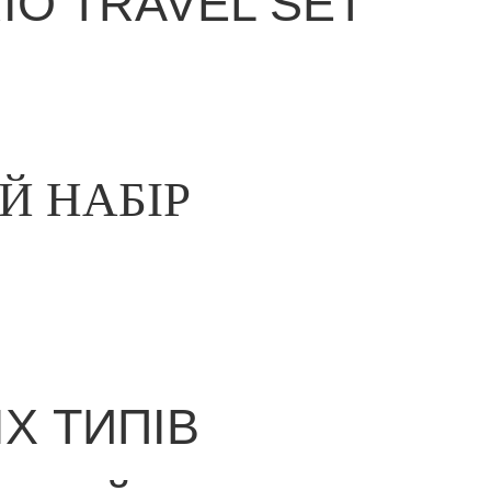
IO TRAVEL SET
Й НАБІР
Х ТИПІВ