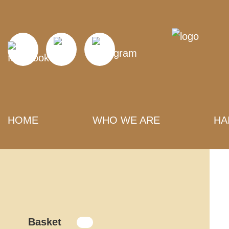
HOME
WHO WE ARE
HA
Basket