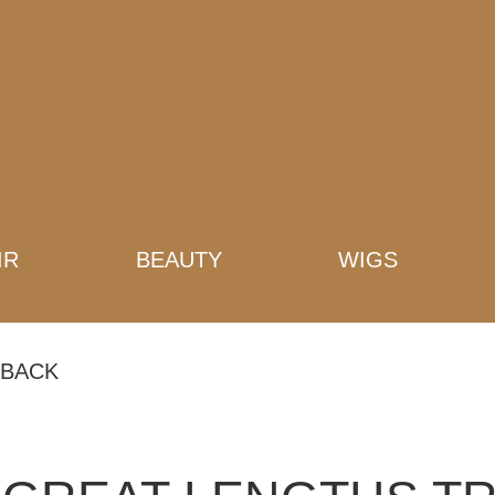
IR
BEAUTY
WIGS
BACK