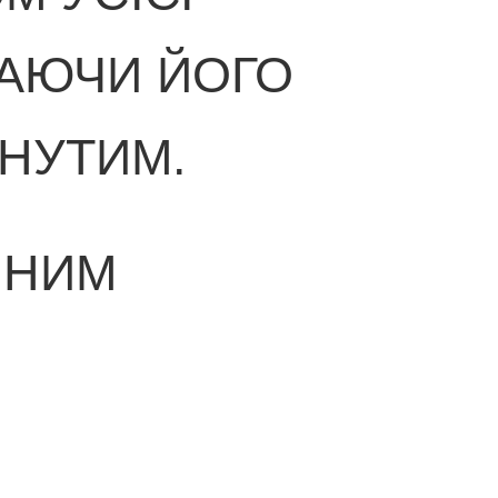
ШАЮЧИ ЙОГО
ЯНУТИМ.
ЧНИМ