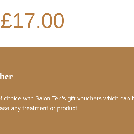
£
17.00
cher
of choice with Salon Ten’s gift vouchers which can 
ase any treatment or product.